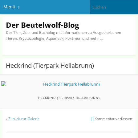
Menü
Der Beutelwolf-Blog
Der Tier-, Zoo- und Buchblog mit Informationen zu Ausgestorbenen
Tieren, Kryptozoologie, Aquaristik, Pokémon und mehr …
Heckrind (Tierpark Hellabrunn)
HECKRIND (TIERPARK HELLABRUNN)
«
Zurück zur Galerie
Kommentar verfassen