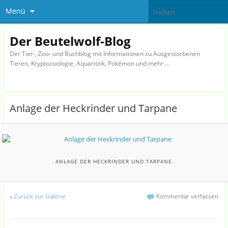
Menü
Der Beutelwolf-Blog
Der Tier-, Zoo- und Buchblog mit Informationen zu Ausgestorbenen
Tieren, Kryptozoologie, Aquaristik, Pokémon und mehr …
Anlage der Heckrinder und Tarpane
ANLAGE DER HECKRINDER UND TARPANE
«
Zurück zur Galerie
Kommentar verfassen