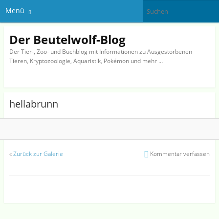
Menü
Der Beutelwolf-Blog
Der Tier-, Zoo- und Buchblog mit Informationen zu Ausgestorbenen
Tieren, Kryptozoologie, Aquaristik, Pokémon und mehr …
hellabrunn
«
Zurück zur Galerie
Kommentar verfassen