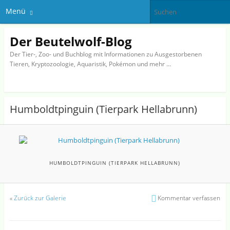
Menü
Der Beutelwolf-Blog
Der Tier-, Zoo- und Buchblog mit Informationen zu Ausgestorbenen
Tieren, Kryptozoologie, Aquaristik, Pokémon und mehr …
Humboldtpinguin (Tierpark Hellabrunn)
HUMBOLDTPINGUIN (TIERPARK HELLABRUNN)
«
Zurück zur Galerie
Kommentar verfassen