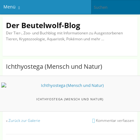
Menü
Der Beutelwolf-Blog
Der Tier-, Zoo- und Buchblog mit Informationen zu Ausgestorbenen
Tieren, Kryptozoologie, Aquaristik, Pokémon und mehr …
Ichthyostega (Mensch und Natur)
ICHTHYOSTEGA (MENSCH UND NATUR)
«
Zurück zur Galerie
Kommentar verfassen