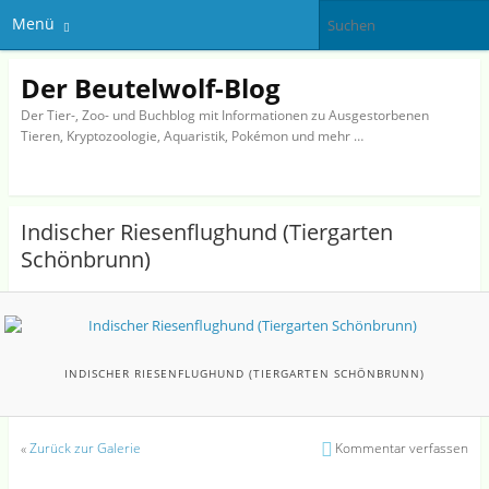
Menü
Der Beutelwolf-Blog
Der Tier-, Zoo- und Buchblog mit Informationen zu Ausgestorbenen
Tieren, Kryptozoologie, Aquaristik, Pokémon und mehr …
Indischer Riesenflughund (Tiergarten
Schönbrunn)
INDISCHER RIESENFLUGHUND (TIERGARTEN SCHÖNBRUNN)
«
Zurück zur Galerie
Kommentar verfassen