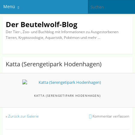
Menü
Der Beutelwolf-Blog
Der Tier-, Zoo- und Buchblog mit Informationen zu Ausgestorbenen
Tieren, Kryptozoologie, Aquaristik, Pokémon und mehr …
Katta (Serengetipark Hodenhagen)
KATTA (SERENGETIPARK HODENHAGEN)
«
Zurück zur Galerie
Kommentar verfassen