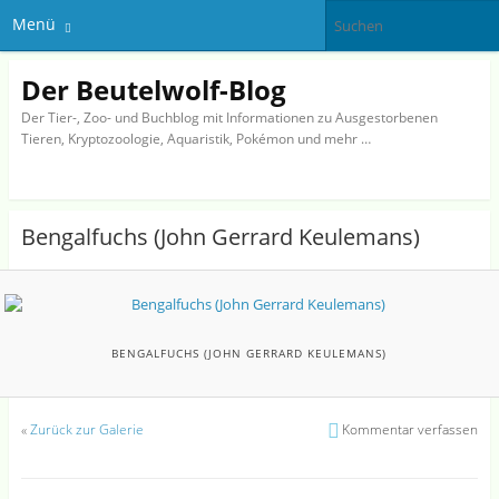
Menü
Der Beutelwolf-Blog
Der Tier-, Zoo- und Buchblog mit Informationen zu Ausgestorbenen
Tieren, Kryptozoologie, Aquaristik, Pokémon und mehr …
Bengalfuchs (John Gerrard Keulemans)
BENGALFUCHS (JOHN GERRARD KEULEMANS)
«
Zurück zur Galerie
Kommentar verfassen