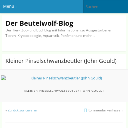
Menü
Der Beutelwolf-Blog
Der Tier-, Zoo- und Buchblog mit Informationen zu Ausgestorbenen
Tieren, Kryptozoologie, Aquaristik, Pokémon und mehr …
Kleiner Pinselschwanzbeutler (John Gould)
KLEINER PINSELSCHWANZBEUTLER (JOHN GOULD)
«
Zurück zur Galerie
Kommentar verfassen