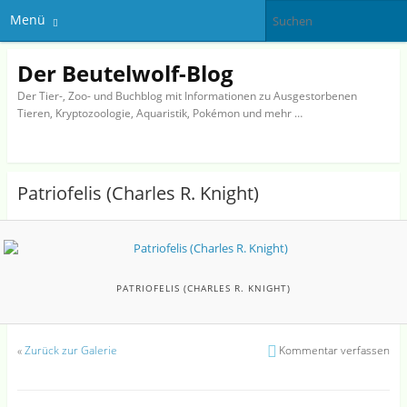
Menü
Der Beutelwolf-Blog
Der Tier-, Zoo- und Buchblog mit Informationen zu Ausgestorbenen
Tieren, Kryptozoologie, Aquaristik, Pokémon und mehr …
Patriofelis (Charles R. Knight)
PATRIOFELIS (CHARLES R. KNIGHT)
«
Zurück zur Galerie
Kommentar verfassen