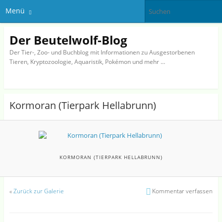
Menü
Der Beutelwolf-Blog
Der Tier-, Zoo- und Buchblog mit Informationen zu Ausgestorbenen
Tieren, Kryptozoologie, Aquaristik, Pokémon und mehr …
Kormoran (Tierpark Hellabrunn)
KORMORAN (TIERPARK HELLABRUNN)
«
Zurück zur Galerie
Kommentar verfassen