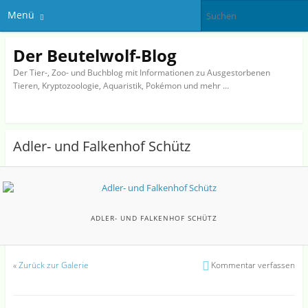
Menü
Der Beutelwolf-Blog
Der Tier-, Zoo- und Buchblog mit Informationen zu Ausgestorbenen
Tieren, Kryptozoologie, Aquaristik, Pokémon und mehr …
Adler- und Falkenhof Schütz
ADLER- UND FALKENHOF SCHÜTZ
«
Zurück zur Galerie
Kommentar verfassen