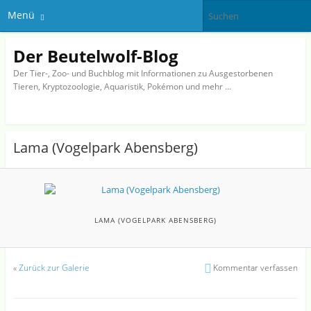
Menü
Der Beutelwolf-Blog
Der Tier-, Zoo- und Buchblog mit Informationen zu Ausgestorbenen
Tieren, Kryptozoologie, Aquaristik, Pokémon und mehr …
Lama (Vogelpark Abensberg)
LAMA (VOGELPARK ABENSBERG)
«
Zurück zur Galerie
Kommentar verfassen