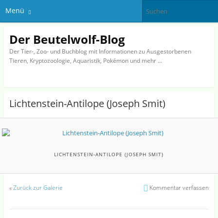
Menü
Der Beutelwolf-Blog
Der Tier-, Zoo- und Buchblog mit Informationen zu Ausgestorbenen
Tieren, Kryptozoologie, Aquaristik, Pokémon und mehr …
Lichtenstein-Antilope (Joseph Smit)
LICHTENSTEIN-ANTILOPE (JOSEPH SMIT)
«
Zurück zur Galerie
Kommentar verfassen