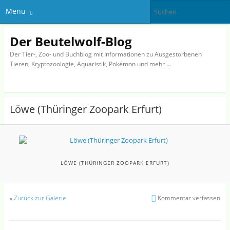
Menü
Der Beutelwolf-Blog
Der Tier-, Zoo- und Buchblog mit Informationen zu Ausgestorbenen
Tieren, Kryptozoologie, Aquaristik, Pokémon und mehr …
Löwe (Thüringer Zoopark Erfurt)
LÖWE (THÜRINGER ZOOPARK ERFURT)
«
Zurück zur Galerie
Kommentar verfassen