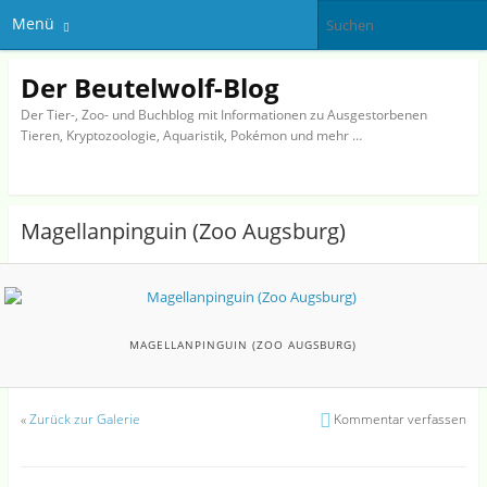
Menü
Der Beutelwolf-Blog
Der Tier-, Zoo- und Buchblog mit Informationen zu Ausgestorbenen
Tieren, Kryptozoologie, Aquaristik, Pokémon und mehr …
Magellanpinguin (Zoo Augsburg)
MAGELLANPINGUIN (ZOO AUGSBURG)
«
Zurück zur Galerie
Kommentar verfassen