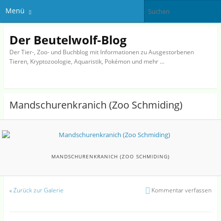
Menü
Der Beutelwolf-Blog
Der Tier-, Zoo- und Buchblog mit Informationen zu Ausgestorbenen
Tieren, Kryptozoologie, Aquaristik, Pokémon und mehr …
Mandschurenkranich (Zoo Schmiding)
MANDSCHURENKRANICH (ZOO SCHMIDING)
«
Zurück zur Galerie
Kommentar verfassen