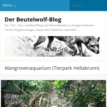
Menü
Der Beutelwolf-Blog
Der Tier-, Zoo- und Buchblog mit Informationen zu Ausgestorbenen
Tieren, Kryptozoologie, Aquaristik, Pokémon und mehr …
Mangrovenaquarium (Tierpark Hellabrunn)