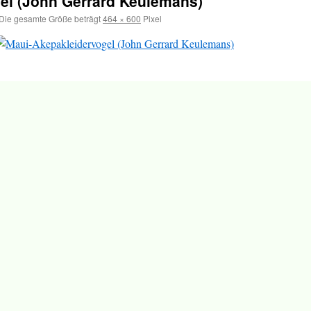
el (John Gerrard Keulemans)
Die gesamte Größe beträgt
464 × 600
Pixel