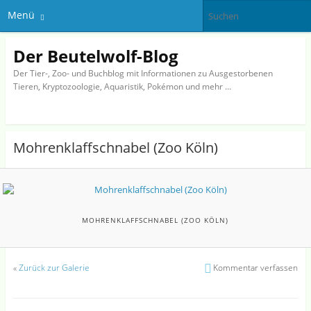
Menü
Der Beutelwolf-Blog
Der Tier-, Zoo- und Buchblog mit Informationen zu Ausgestorbenen
Tieren, Kryptozoologie, Aquaristik, Pokémon und mehr …
Mohrenklaffschnabel (Zoo Köln)
MOHRENKLAFFSCHNABEL (ZOO KÖLN)
«
Zurück zur Galerie
Kommentar verfassen