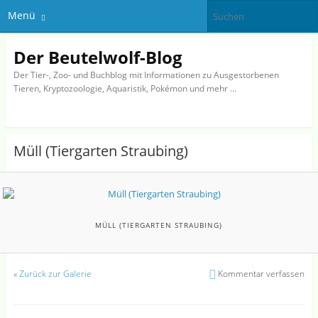
Menü
Der Beutelwolf-Blog
Der Tier-, Zoo- und Buchblog mit Informationen zu Ausgestorbenen
Tieren, Kryptozoologie, Aquaristik, Pokémon und mehr …
Müll (Tiergarten Straubing)
MÜLL (TIERGARTEN STRAUBING)
«
Zurück zur Galerie
Kommentar verfassen