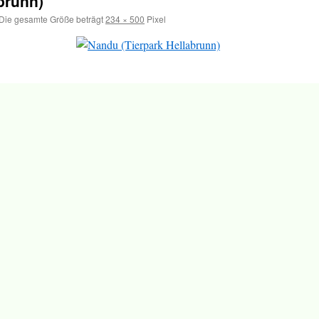
brunn)
Die gesamte Größe beträgt
234 × 500
Pixel