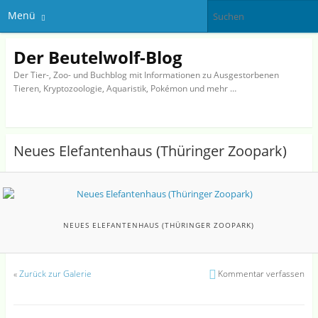
Menü
Der Beutelwolf-Blog
Der Tier-, Zoo- und Buchblog mit Informationen zu Ausgestorbenen
Tieren, Kryptozoologie, Aquaristik, Pokémon und mehr …
Neues Elefantenhaus (Thüringer Zoopark)
NEUES ELEFANTENHAUS (THÜRINGER ZOOPARK)
«
Zurück zur Galerie
Kommentar verfassen