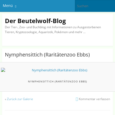
Menü
Der Beutelwolf-Blog
Der Tier-, Zoo- und Buchblog mit Informationen zu Ausgestorbenen
Tieren, Kryptozoologie, Aquaristik, Pokémon und mehr …
Nymphensittich (Raritätenzoo Ebbs)
NYMPHENSITTICH (RARITÄTENZOO EBBS)
«
Zurück zur Galerie
Kommentar verfassen