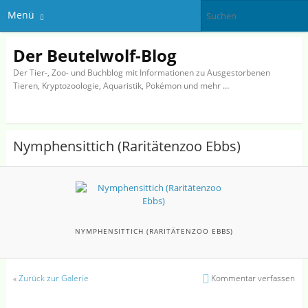
Menü
Der Beutelwolf-Blog
Der Tier-, Zoo- und Buchblog mit Informationen zu Ausgestorbenen
Tieren, Kryptozoologie, Aquaristik, Pokémon und mehr …
Nymphensittich (Raritätenzoo Ebbs)
NYMPHENSITTICH (RARITÄTENZOO EBBS)
«
Zurück zur Galerie
Kommentar verfassen