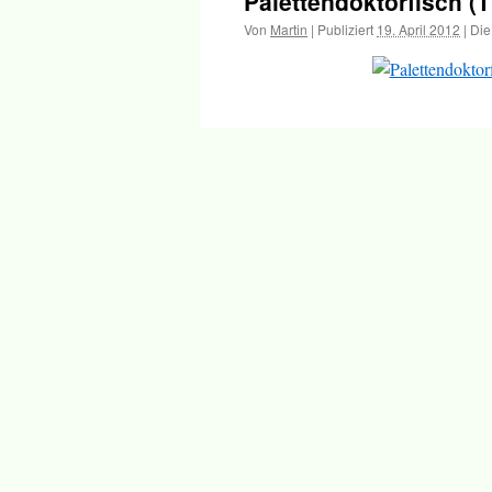
Palettendoktorfisch (T
Inhalt
Von
Martin
|
Publiziert
19. April 2012
|
Die