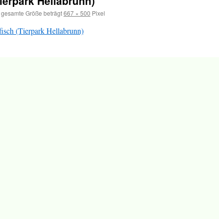
ierpark Hellabrunn)
 gesamte Größe beträgt
667 × 500
Pixel