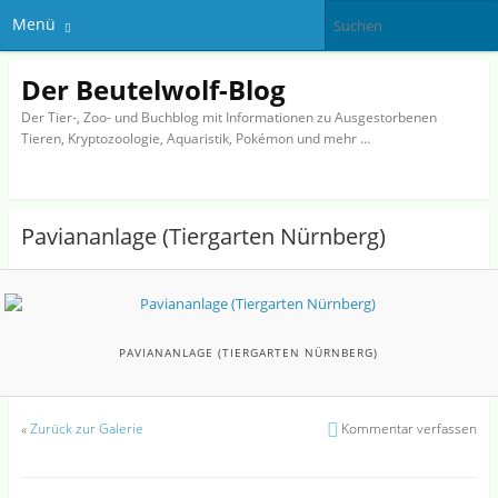
Menü
Der Beutelwolf-Blog
Der Tier-, Zoo- und Buchblog mit Informationen zu Ausgestorbenen
Tieren, Kryptozoologie, Aquaristik, Pokémon und mehr …
Paviananlage (Tiergarten Nürnberg)
PAVIANANLAGE (TIERGARTEN NÜRNBERG)
«
Zurück zur Galerie
Kommentar verfassen