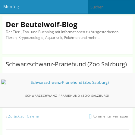
Menü
Der Beutelwolf-Blog
Der Tier-, Zoo- und Buchblog mit Informationen zu Ausgestorbenen
Tieren, Kryptozoologie, Aquaristik, Pokémon und mehr …
Schwarzschwanz-Präriehund (Zoo Salzburg)
SCHWARZSCHWANZ-PRÄRIEHUND (ZOO SALZBURG)
«
Zurück zur Galerie
Kommentar verfassen