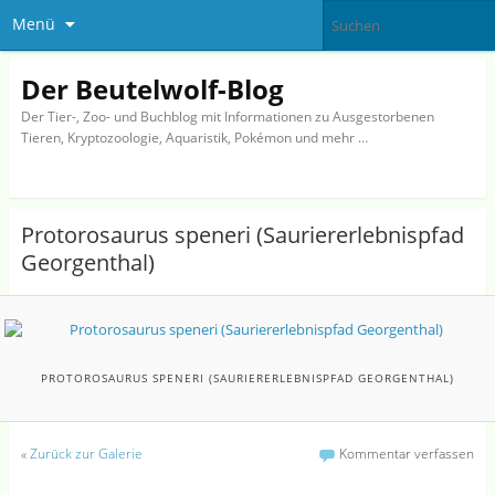
Menü
Der Beutelwolf-Blog
Der Tier-, Zoo- und Buchblog mit Informationen zu Ausgestorbenen
Tieren, Kryptozoologie, Aquaristik, Pokémon und mehr …
Protorosaurus speneri (Sauriererlebnispfad
Georgenthal)
PROTOROSAURUS SPENERI (SAURIERERLEBNISPFAD GEORGENTHAL)
«
Zurück zur Galerie
Kommentar verfassen