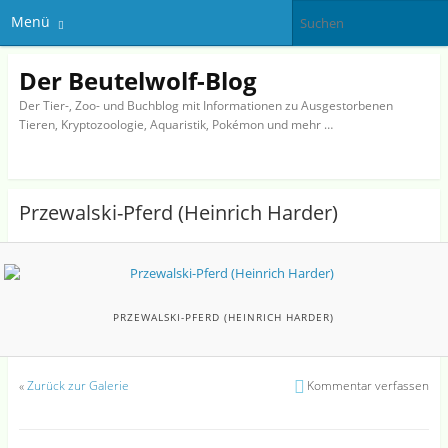
Menü
Der Beutelwolf-Blog
Der Tier-, Zoo- und Buchblog mit Informationen zu Ausgestorbenen
Tieren, Kryptozoologie, Aquaristik, Pokémon und mehr …
Przewalski-Pferd (Heinrich Harder)
PRZEWALSKI-PFERD (HEINRICH HARDER)
«
Zurück zur Galerie
Kommentar verfassen