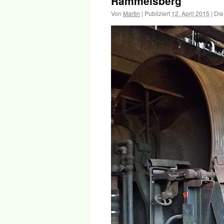
Rammelsberg
Inhalt
Von
Martin
|
Publiziert
12. April 2015
|
Die