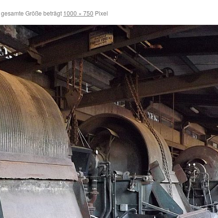
 gesamte Größe beträgt
1000 × 750
Pixel