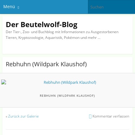
Menü
Der Beutelwolf-Blog
Der Tier-, Zoo- und Buchblog mit Informationen zu Ausgestorbenen
Tieren, Kryptozoologie, Aquaristik, Pokémon und mehr …
Rebhuhn (Wildpark Klaushof)
REBHUHN (WILDPARK KLAUSHOF)
«
Zurück zur Galerie
Kommentar verfassen