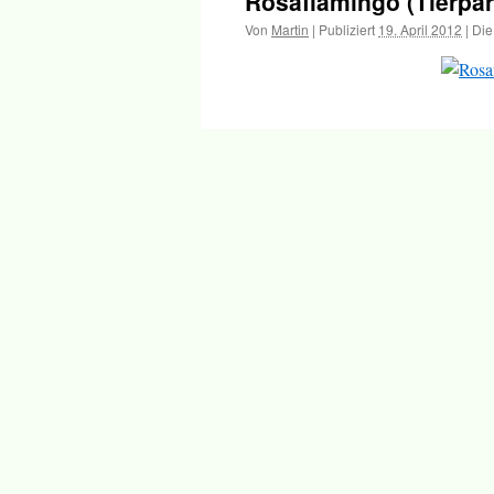
Rosaflamingo (Tierpar
Inhalt
Von
Martin
|
Publiziert
19. April 2012
|
Die