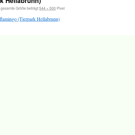
k Hellabrunn)
 gesamte Größe beträgt
544 × 500
Pixel