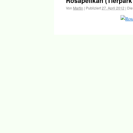
Rosapelikan (Tierpark
Inhalt
Von
Martin
|
Publiziert
27. April 2012
|
Die