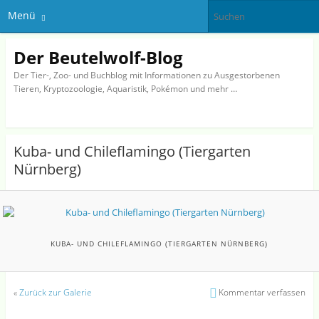
Menü
Der Beutelwolf-Blog
Der Tier-, Zoo- und Buchblog mit Informationen zu Ausgestorbenen
Tieren, Kryptozoologie, Aquaristik, Pokémon und mehr …
Kuba- und Chileflamingo (Tiergarten
Nürnberg)
KUBA- UND CHILEFLAMINGO (TIERGARTEN NÜRNBERG)
«
Zurück zur Galerie
Kommentar verfassen