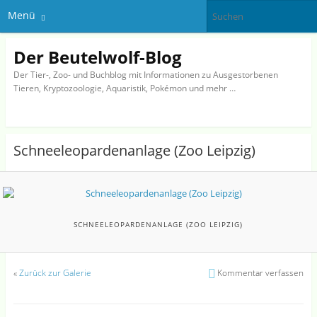
Menü
Der Beutelwolf-Blog
Der Tier-, Zoo- und Buchblog mit Informationen zu Ausgestorbenen
Tieren, Kryptozoologie, Aquaristik, Pokémon und mehr …
Schneeleopardenanlage (Zoo Leipzig)
SCHNEELEOPARDENANLAGE (ZOO LEIPZIG)
«
Zurück zur Galerie
Kommentar verfassen