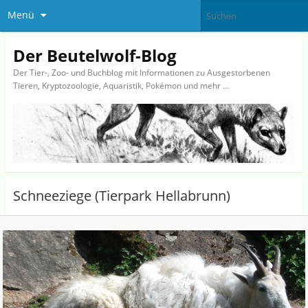
Menü
Der Beutelwolf-Blog
Der Tier-, Zoo- und Buchblog mit Informationen zu Ausgestorbenen
Tieren, Kryptozoologie, Aquaristik, Pokémon und mehr …
Schneeziege (Tierpark Hellabrunn)