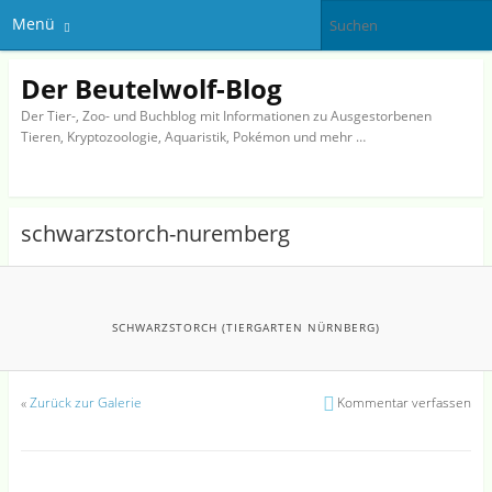
Menü
Der Beutelwolf-Blog
Der Tier-, Zoo- und Buchblog mit Informationen zu Ausgestorbenen
Tieren, Kryptozoologie, Aquaristik, Pokémon und mehr …
schwarzstorch-nuremberg
SCHWARZSTORCH (TIERGARTEN NÜRNBERG)
«
Zurück zur Galerie
Kommentar verfassen