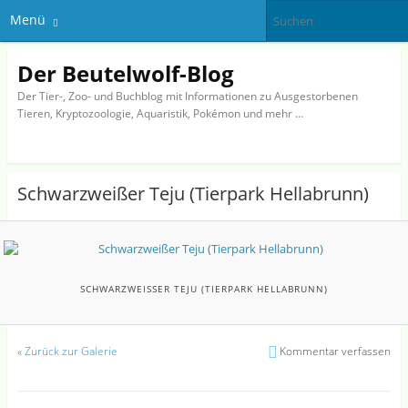
Menü
Der Beutelwolf-Blog
Der Tier-, Zoo- und Buchblog mit Informationen zu Ausgestorbenen
Tieren, Kryptozoologie, Aquaristik, Pokémon und mehr …
Schwarzweißer Teju (Tierpark Hellabrunn)
SCHWARZWEISSER TEJU (TIERPARK HELLABRUNN)
«
Zurück zur Galerie
Kommentar verfassen