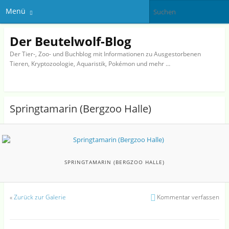
Menü
Der Beutelwolf-Blog
Der Tier-, Zoo- und Buchblog mit Informationen zu Ausgestorbenen
Tieren, Kryptozoologie, Aquaristik, Pokémon und mehr …
Springtamarin (Bergzoo Halle)
SPRINGTAMARIN (BERGZOO HALLE)
«
Zurück zur Galerie
Kommentar verfassen