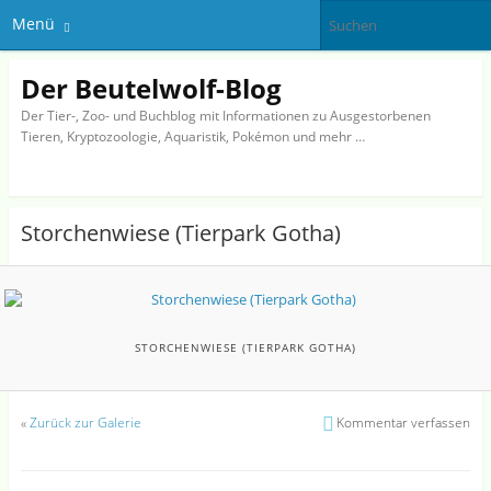
Menü
Der Beutelwolf-Blog
Der Tier-, Zoo- und Buchblog mit Informationen zu Ausgestorbenen
Tieren, Kryptozoologie, Aquaristik, Pokémon und mehr …
Storchenwiese (Tierpark Gotha)
STORCHENWIESE (TIERPARK GOTHA)
«
Zurück zur Galerie
Kommentar verfassen