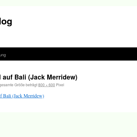
log
ung
auf Bali (Jack Merridew)
gesamte Größe beträgt
800 × 600
Pixel