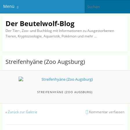
Menü
Der Beutelwolf-Blog
Der Tier-, Zoo- und Buchblog mit Informationen zu Ausgestorbenen
Tieren, Kryptozoologie, Aquaristik, Pokémon und mehr …
Streifenhyäne (Zoo Augsburg)
STREIFENHYÄNE (ZOO AUGSBURG)
«
Zurück zur Galerie
Kommentar verfassen