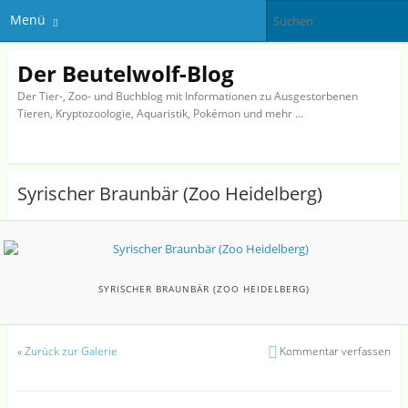
Menü
Der Beutelwolf-Blog
Der Tier-, Zoo- und Buchblog mit Informationen zu Ausgestorbenen
Tieren, Kryptozoologie, Aquaristik, Pokémon und mehr …
Syrischer Braunbär (Zoo Heidelberg)
SYRISCHER BRAUNBÄR (ZOO HEIDELBERG)
«
Zurück zur Galerie
Kommentar verfassen