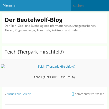
Menü
Der Beutelwolf-Blog
Der Tier-, Zoo- und Buchblog mit Informationen zu Ausgestorbenen
Tieren, Kryptozoologie, Aquaristik, Pokémon und mehr …
Teich (Tierpark Hirschfeld)
TEICH (TIERPARK HIRSCHFELD)
«
Zurück zur Galerie
Kommentar verfassen