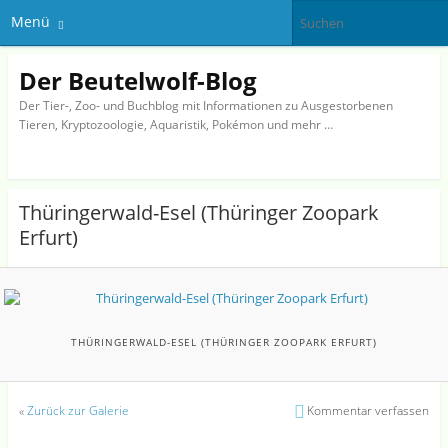
Menü
Der Beutelwolf-Blog
Der Tier-, Zoo- und Buchblog mit Informationen zu Ausgestorbenen
Tieren, Kryptozoologie, Aquaristik, Pokémon und mehr …
Thüringerwald-Esel (Thüringer Zoopark
Erfurt)
THÜRINGERWALD-ESEL (THÜRINGER ZOOPARK ERFURT)
«
Zurück zur Galerie
Kommentar verfassen