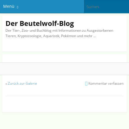
Menü
Der Beutelwolf-Blog
Der Tier-, Zoo- und Buchblog mit Informationen zu Ausgestorbenen
Tieren, Kryptozoologie, Aquaristik, Pokémon und mehr …
«
Zurück zur Galerie
Kommentar verfassen