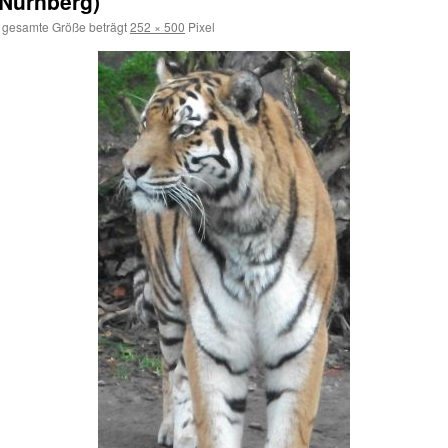
 Nürnberg)
 gesamte Größe beträgt
252 × 500
Pixel