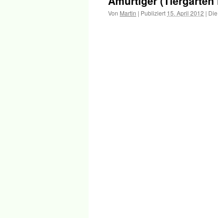
Amurtiger (Tiergarten
Inhalt
Von
Martin
|
Publiziert
15. April 2012
|
Die