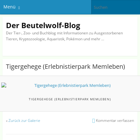
Menü
Der Beutelwolf-Blog
Der Tier-, Zoo- und Buchblog mit Informationen zu Ausgestorbenen
Tieren, Kryptozoologie, Aquaristik, Pokémon und mehr …
Tigergehege (Erlebnistierpark Memleben)
TIGERGEHEGE (ERLEBNISTIERPARK MEMLEBEN)
«
Zurück zur Galerie
Kommentar verfassen