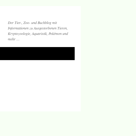
Der Tier-, Zoo- und Buchblog mit
Informationen zu Ausgestorbenen Tieren,
Kryptozoologie, Aquaristik, Pokémon und
mehr …